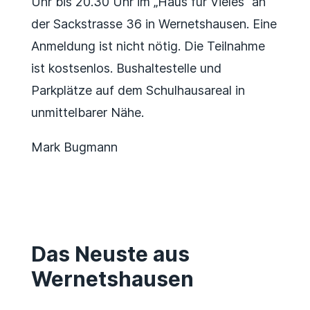
Uhr bis 20.30 Uhr im „Haus für Vieles“ an
der Sackstrasse 36 in Wernetshausen. Eine
Anmeldung ist nicht nötig. Die Teilnahme
ist kostsenlos. Bushaltestelle und
Parkplätze auf dem Schulhausareal in
unmittelbarer Nähe.
Mark Bugmann
Das Neuste aus
Wernetshausen