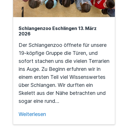
Schlangenzoo Eschlingen 13. März
2026
Der Schlangenzoo öffnete für unsere
19-köpfige Gruppe die Türen, und
sofort stachen uns die vielen Terrarien
ins Auge. Zu Beginn erfuhren wir in
einem ersten Teil viel Wissenswertes
über Schlangen. Wir durften ein
Skelett aus der Nähe betrachten und
sogar eine rund…
Weiterlesen