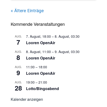
« Ältere Einträge
Kommende Veranstaltungen
7. August, 18:00
–
8. August, 03:30
AUG.
7
Looren OpenAir
8. August, 11:00
–
9. August, 03:30
AUG.
8
Looren OpenAir
11:00
–
18:00
AUG.
9
Looren OpenAir
19:00
–
21:00
AUG.
28
Lotto/Bingoabend
Kalender anzeigen